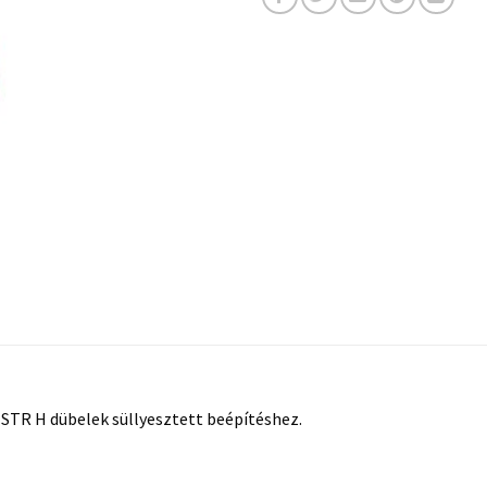
 STR H dübelek süllyesztett beépítéshez.