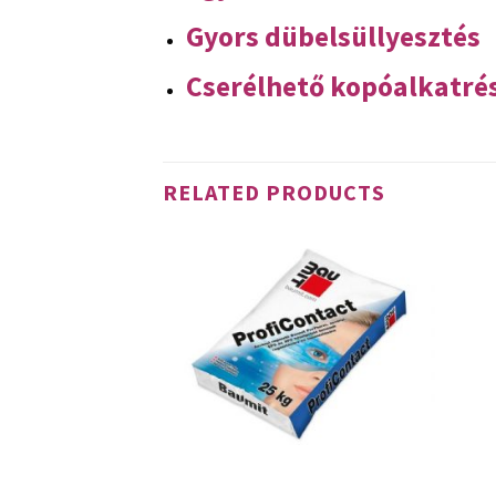
Gyors dübelsüllyesztés
Cserélhető kopóalkatré
RELATED PRODUCTS