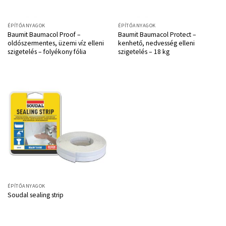
ÉPÍTŐANYAGOK
ÉPÍTŐANYAGOK
Baumit Baumacol Proof –
Baumit Baumacol Protect –
oldószermentes, üzemi víz elleni
kenhető, nedvesség elleni
szigetelés – folyékony fólia
szigetelés – 18 kg
ÉPÍTŐANYAGOK
Soudal sealing strip