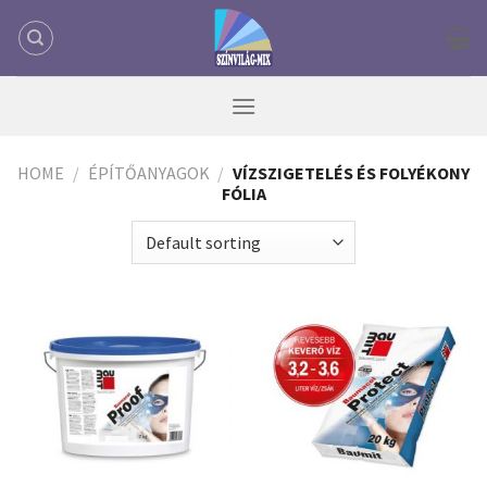
Skip
to
content
HOME
/
ÉPÍTŐANYAGOK
/
VÍZSZIGETELÉS ÉS FOLYÉKONY
FÓLIA