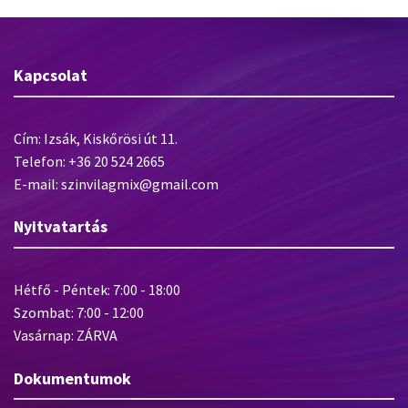
Kapcsolat
Cím: Izsák, Kiskőrösi út 11.
Telefon: +36 20 524 2665
E-mail: szinvilagmix@gmail.com
Nyitvatartás
Hétfő - Péntek: 7:00 - 18:00
Szombat: 7:00 - 12:00
Vasárnap: ZÁRVA
Dokumentumok