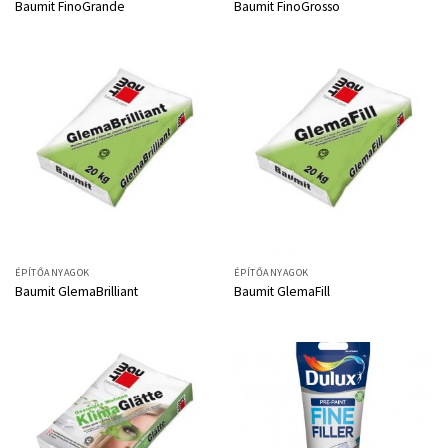
Baumit FinoGrande
Baumit FinoGrosso
ÉPÍTŐANYAGOK
ÉPÍTŐANYAGOK
Baumit GlemaBrilliant
Baumit GlemaFill