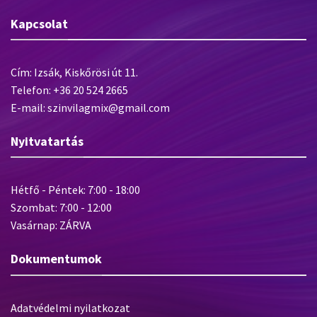
Kapcsolat
Cím: Izsák, Kiskőrösi út 11.
Telefon: +36 20 524 2665
E-mail: szinvilagmix@gmail.com
Nyitvatartás
Hétfő - Péntek: 7:00 - 18:00
Szombat: 7:00 - 12:00
Vasárnap: ZÁRVA
Dokumentumok
Adatvédelmi nyilatkozat