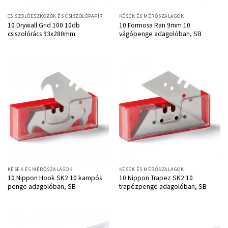
CSISZOLÓESZKÖZÖK ÉS CSISZOLÓPAPÍR
KÉSEK ÉS MÉRŐSZALAGOK
10 Drywall Grid 100 10db
10 Formosa Ran 9mm 10
csiszolórács 93x280mm
vágópenge adagolóban, SB
KÉSEK ÉS MÉRŐSZALAGOK
KÉSEK ÉS MÉRŐSZALAGOK
10 Nippon Hook SK2 10 kampós
10 Nippon Trapez SK2 10
penge adagolóban, SB
trapézpenge adagolóban, SB