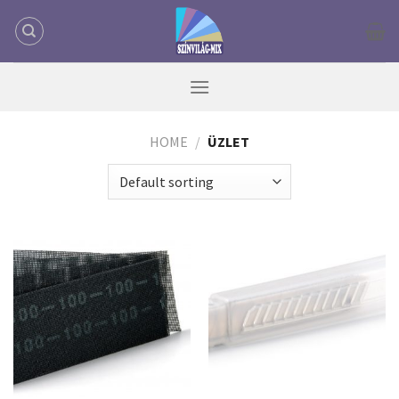
Skip
to
content
HOME
/
ÜZLET