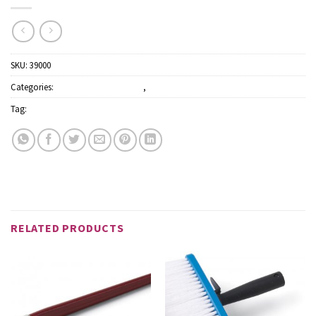
SKU:
39000
Categories:
Kések és mérőszalagok
,
Szerszámok
Tag:
Schuller
RELATED PRODUCTS