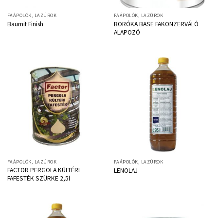
FAÁPOLÓK, LAZÚROK
FAÁPOLÓK, LAZÚROK
BORÓKA BASE FAKONZERVÁLÓ
Baumit Finish
ALAPOZÓ
FAÁPOLÓK, LAZÚROK
FAÁPOLÓK, LAZÚROK
FACTOR PERGOLA KÜLTÉRI
LENOLAJ
FAFESTÉK SZÜRKE 2,5l