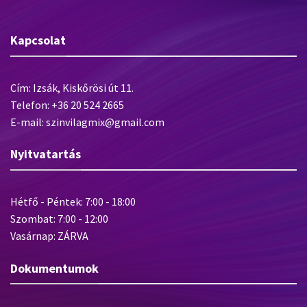
Kapcsolat
Cím: Izsák, Kiskőrösi út 11.
Telefon: +36 20 524 2665
E-mail: szinvilagmix@gmail.com
Nyitvatartás
Hétfő - Péntek: 7:00 - 18:00
Szombat: 7:00 - 12:00
Vasárnap: ZÁRVA
Dokumentumok