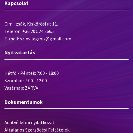
Kapcsolat
Cím: Izsák, Kiskőrösi út 11.
Telefon: +36 20 524 2665
E-mail: szinvilagmix@gmail.com
Nyitvatartás
Hétfő - Péntek: 7:00 - 18:00
Szombat: 7:00 - 12:00
Vasárnap: ZÁRVA
Dokumentumok
Adatvédelmi nyilatkozat
Általános Szerződési Feltételek