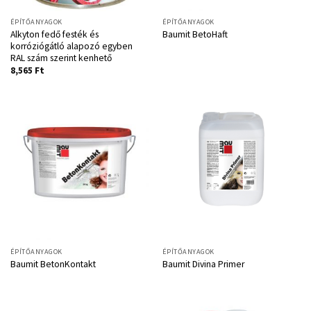
ÉPÍTŐANYAGOK
ÉPÍTŐANYAGOK
Alkyton fedő festék és
Baumit BetoHaft
korróziógátló alapozó egyben
RAL szám szerint kenhető
8,565
Ft
ÉPÍTŐANYAGOK
ÉPÍTŐANYAGOK
Baumit BetonKontakt
Baumit Divina Primer