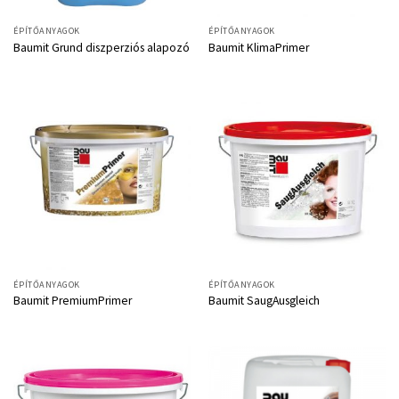
ÉPÍTŐANYAGOK
ÉPÍTŐANYAGOK
Baumit Grund diszperziós alapozó
Baumit KlimaPrimer
ÉPÍTŐANYAGOK
ÉPÍTŐANYAGOK
Baumit PremiumPrimer
Baumit SaugAusgleich