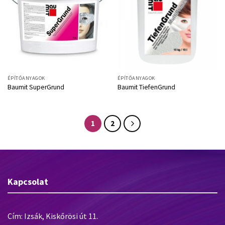
ÉPÍTŐANYAGOK
ÉPÍTŐANYAGOK
Baumit SuperGrund
Baumit TiefenGrund
1
2
Kapcsolat
Cím: Izsák, Kiskőrösi út 11.