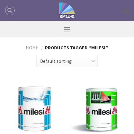
Skip
to
content
HOME
/
PRODUCTS TAGGED “MILESI”