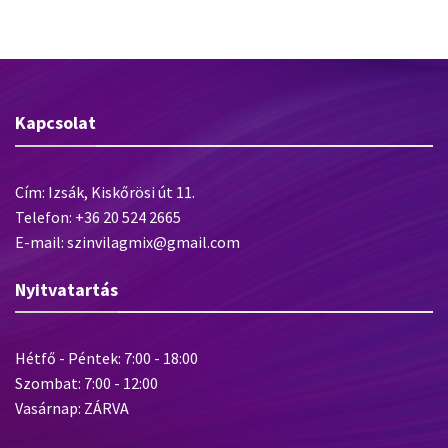
Kapcsolat
Cím: Izsák, Kiskőrösi út 11.
Telefon: +36 20 524 2665
E-mail: szinvilagmix@gmail.com
Nyitvatartás
Hétfő - Péntek: 7:00 - 18:00
Szombat: 7:00 - 12:00
Vasárnap: ZÁRVA