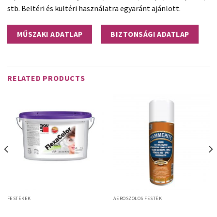
stb. Beltéri és kültéri használatra egyaránt ajánlott.
MŰSZAKI ADATLAP
BIZTONSÁGI ADATLAP
RELATED PRODUCTS
FESTÉKEK
AEROSZOLOS FESTÉK
Hammerite Rozsdagátló Spray
Baumit FlexaColor
Barna