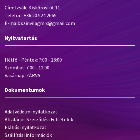
Cím: Izsák, Kiskőrösi út 11.
Telefon: +36 20 524 2665
E-mail: szinvilagmix@gmail.com
Nyitvatartás
Hétfő - Péntek: 7:00 - 18:00
Szombat: 7:00 - 12:00
Vasárnap: ZÁRVA
Dokumentumok
Adatvédelmi nyilatkozat
Általános Szerződési Feltételek
Elállási nyilatkozat
Szállítási információk