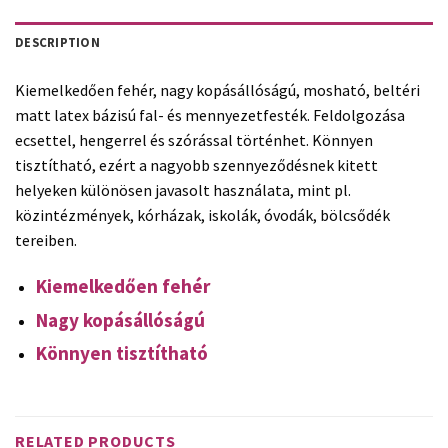
DESCRIPTION
Kiemelkedően fehér, nagy kopásállóságú, mosható, beltéri
matt latex bázisú fal- és mennyezetfesték. Feldolgozása
ecsettel, hengerrel és szórással történhet. Könnyen
tisztítható, ezért a nagyobb szennyeződésnek kitett
helyeken különösen javasolt használata, mint pl.
közintézmények, kórházak, iskolák, óvodák, bölcsődék
tereiben.
Kiemelkedően fehér
Nagy kopásállóságú
Könnyen tisztítható
RELATED PRODUCTS