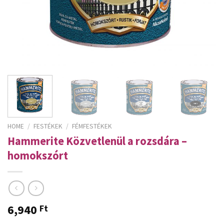
HOME
/
FESTÉKEK
/
FÉMFESTÉKEK
Hammerite Közvetlenül a rozsdára –
homokszórt
6,940
Ft