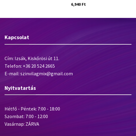
6,940
Ft
Kapcsolat
Cím: Izsák, Kiskőrösi út 11.
Telefon: +36 20 524 2665
E-mail: szinvilagmix@gmail.com
Nyitvatartás
Hétfő - Péntek: 7:00 - 18:00
Szombat: 7:00 - 12:00
Vasárnap: ZÁRVA