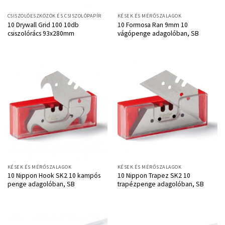
CSISZOLÓESZKÖZÖK ÉS CSISZOLÓPAPÍR
KÉSEK ÉS MÉRŐSZALAGOK
10 Drywall Grid 100 10db
10 Formosa Ran 9mm 10
csiszolórács 93x280mm
vágópenge adagolóban, SB
KÉSEK ÉS MÉRŐSZALAGOK
KÉSEK ÉS MÉRŐSZALAGOK
10 Nippon Hook SK2 10 kampós
10 Nippon Trapez SK2 10
penge adagolóban, SB
trapézpenge adagolóban, SB