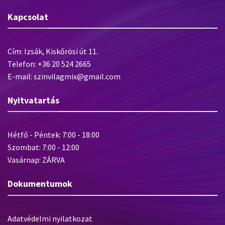
Kapcsolat
Cím: Izsák, Kiskőrösi út 11.
Telefon: +36 20 524 2665
E-mail: szinvilagmix@gmail.com
Nyitvatartás
Hétfő - Péntek: 7:00 - 18:00
Szombat: 7:00 - 12:00
Vasárnap: ZÁRVA
Dokumentumok
Adatvédelmi nyilatkozat