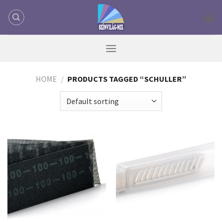
Skip
to
content
HOME
/
PRODUCTS TAGGED “SCHULLER”