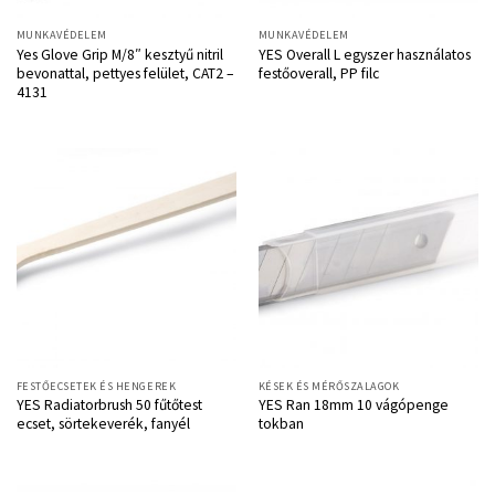
MUNKAVÉDELEM
MUNKAVÉDELEM
Yes Glove Grip M/8″ kesztyű nitril
YES Overall L egyszer használatos
bevonattal, pettyes felület, CAT2 –
festőoverall, PP filc
4131
FESTŐECSETEK ÉS HENGEREK
KÉSEK ÉS MÉRŐSZALAGOK
YES Radiatorbrush 50 fűtőtest
YES Ran 18mm 10 vágópenge
ecset, sörtekeverék, fanyél
tokban