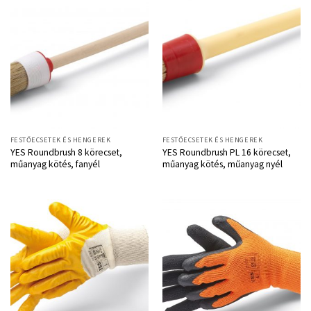
FESTŐECSETEK ÉS HENGEREK
FESTŐECSETEK ÉS HENGEREK
YES Roundbrush 8 körecset,
YES Roundbrush PL 16 körecset,
műanyag kötés, fanyél
műanyag kötés, műanyag nyél