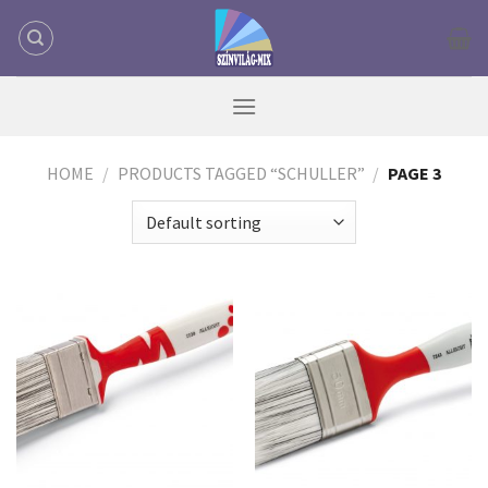
Skip
to
content
HOME
/
PRODUCTS TAGGED “SCHULLER”
/
PAGE 3