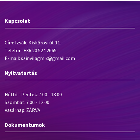
Kapcsolat
Cím: Izsák, Kiskőrösi út 11.
Telefon: +36 20 524 2665
E-mail: szinvilagmix@gmail.com
Nyitvatartás
Hétfő - Péntek: 7:00 - 18:00
Szombat: 7:00 - 12:00
Vasárnap: ZÁRVA
Dokumentumok