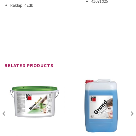
41071025
Raklap: 42db
Műszaki adatlap
RELATED PRODUCTS