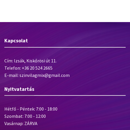
kg
Kapcsolat
Cím: Izsák, Kiskőrösi út 11.
Telefon: +36 20 524 2665
E-mail: szinvilagmix@gmail.com
Nyitvatartás
Hétfő - Péntek: 7:00 - 18:00
Szombat: 7:00 - 12:00
Vasárnap: ZÁRVA