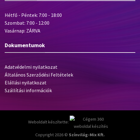
Hétfő - Péntek: 7:00 - 18:00
Szombat: 7:00 - 12:00
Vasárnap: ZÁRVA
Dokumentumok
Adatvédelmi nyilatkozat
Általános Szerződési Feltételek
Elállási nyilatkozat
Szállítási információk
Weboldalt készítette:
Copyright 2026 ©
Színvilág-Mix Kft.