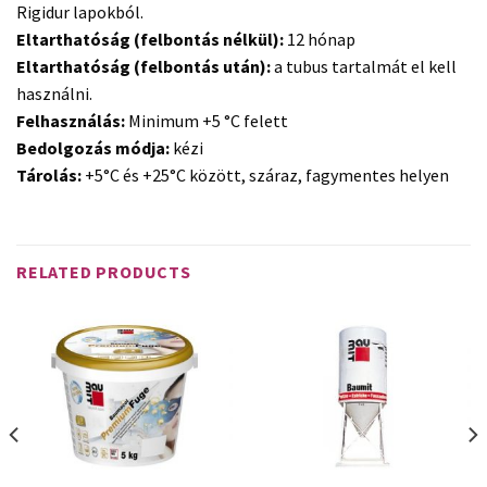
Rigidur lapokból.
Eltarthatóság (felbontás nélkül):
12 hónap
Eltarthatóság (felbontás után):
a tubus tartalmát el kell
használni.
Felhasználás:
Minimum +5 °C felett
Bedolgozás módja:
kézi
Tárolás:
+5°C és +25°C között, száraz, fagymentes helyen
RELATED PRODUCTS