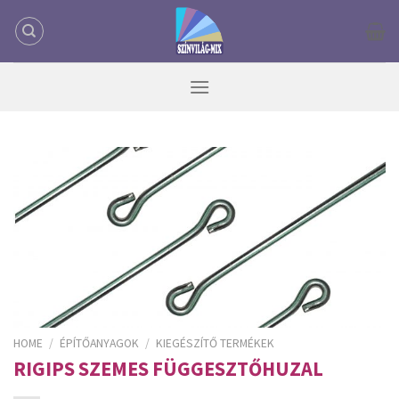
Skip
to
content
HOME
/
ÉPÍTŐANYAGOK
/
KIEGÉSZÍTŐ TERMÉKEK
RIGIPS SZEMES FÜGGESZTŐHUZAL