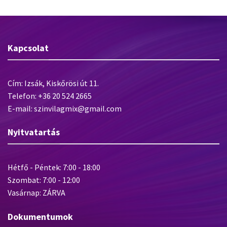
Kapcsolat
Cím: Izsák, Kiskőrösi út 11.
Telefon: +36 20 524 2665
E-mail: szinvilagmix@gmail.com
Nyitvatartás
Hétfő - Péntek: 7:00 - 18:00
Szombat: 7:00 - 12:00
Vasárnap: ZÁRVA
Dokumentumok