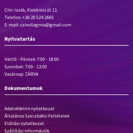
Cím: Izsák, Kiskőrösi út 11.
Telefon: +36 20 524 2665
E-mail: szinvilagmix@gmail.com
Nyitvatartás
Hétfő - Péntek: 7:00 - 18:00
Szombat: 7:00 - 12:00
Vasárnap: ZÁRVA
Dokumentumok
Adatvédelmi nyilatkozat
Általános Szerződési Feltételek
Elállási nyilatkozat
Szállítási információk