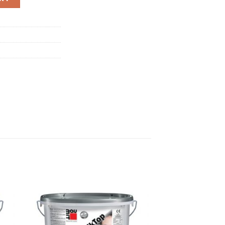
 és profilok