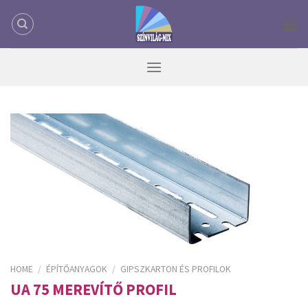
Skip
to
content
HOME
/
ÉPÍTŐANYAGOK
/
GIPSZKARTON ÉS PROFILOK
UA 75 MEREVÍTŐ PROFIL