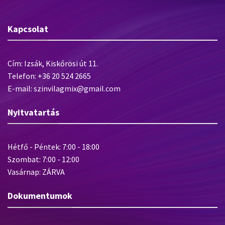
Kapcsolat
Cím: Izsák, Kiskőrösi út 11.
Telefon: +36 20 524 2665
E-mail: szinvilagmix@gmail.com
Nyitvatartás
Hétfő - Péntek: 7:00 - 18:00
Szombat: 7:00 - 12:00
Vasárnap: ZÁRVA
Dokumentumok