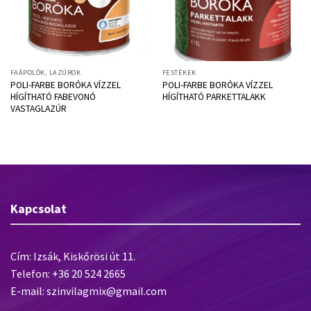
FAÁPOLÓK, LAZÚROK
FESTÉKEK
POLI-FARBE BORÓKA VÍZZEL
POLI-FARBE BORÓKA VÍZZEL
HÍGÍTHATÓ FABEVONÓ
HÍGÍTHATÓ PARKETTALAKK
VASTAGLAZÚR
Kapcsolat
Cím: Izsák, Kiskőrösi út 11.
Telefon: +36 20 524 2665
E-mail: szinvilagmix@gmail.com