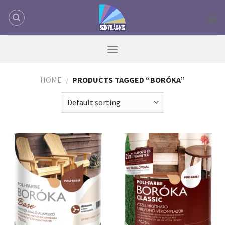
Skip
to
content
HOME
/
PRODUCTS TAGGED “BORÓKA”