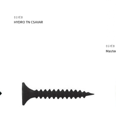
EGYÉB
HYDRO TN CSAVAR
EGYÉB
Master