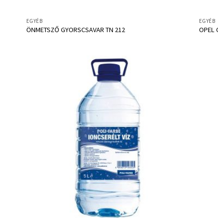
EGYÉB
EGYÉB
ÖNMETSZŐ GYORSCSAVAR TN 212
OPEL 