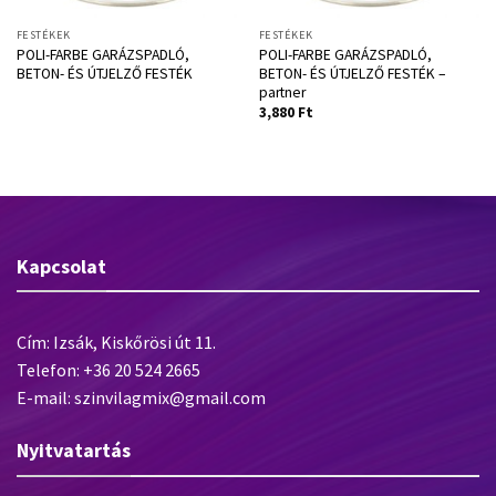
FESTÉKEK
FESTÉKEK
POLI-FARBE GARÁZSPADLÓ,
POLI-FARBE GARÁZSPADLÓ,
BETON- ÉS ÚTJELZŐ FESTÉK
BETON- ÉS ÚTJELZŐ FESTÉK –
partner
3,880
Ft
Kapcsolat
Cím: Izsák, Kiskőrösi út 11.
Telefon: +36 20 524 2665
E-mail: szinvilagmix@gmail.com
Nyitvatartás