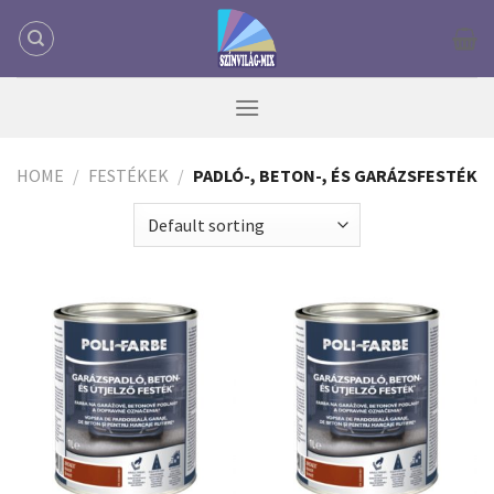
Skip
to
content
HOME
/
FESTÉKEK
/
PADLÓ-, BETON-, ÉS GARÁZSFESTÉK