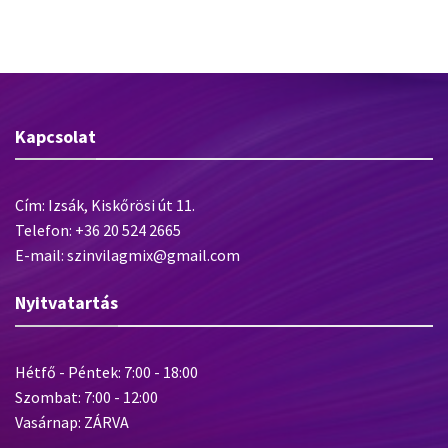
szintetikus sörte, 2K műanyag nyél
egyengetőszerszám
Kapcsolat
Cím: Izsák, Kiskőrösi út 11.
Telefon: +36 20 524 2665
E-mail: szinvilagmix@gmail.com
Nyitvatartás
Hétfő - Péntek: 7:00 - 18:00
Szombat: 7:00 - 12:00
Vasárnap: ZÁRVA