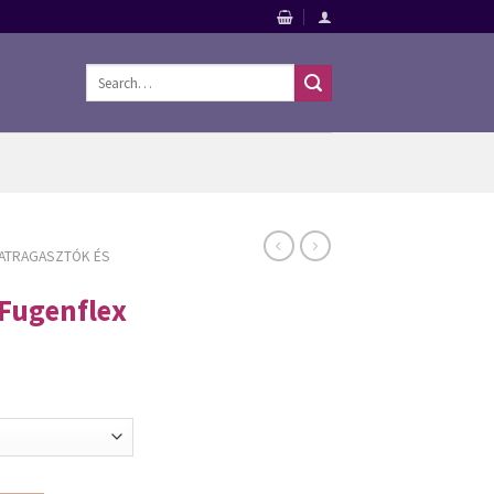
Search
for:
ATRAGASZTÓK ÉS
Fugenflex