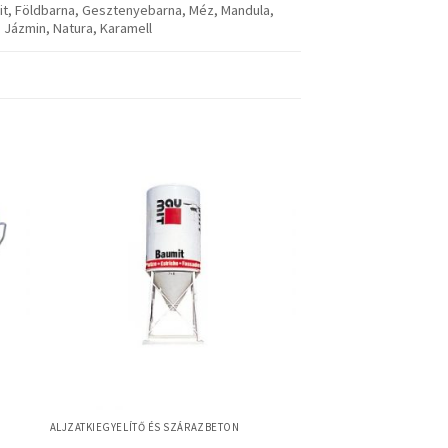
it, Földbarna, Gesztenyebarna, Méz, Mandula,
, Jázmin, Natura, Karamell
ALJZATKIEGYELÍTŐ ÉS SZÁRAZBETON
Baumit Alpha 4000