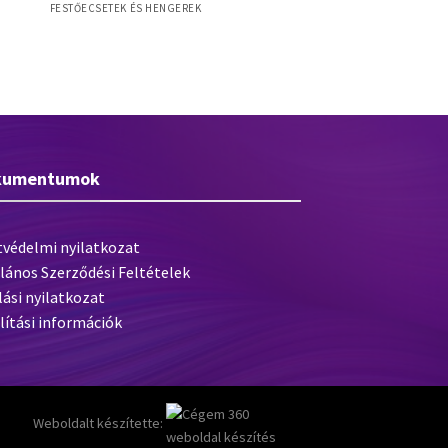
FESTŐECSETEK ÉS HENGEREK
Timber M 50mm laposecset, kevert
tható
sörte, vörös-arany műanyag nyél,
monoblokk
kumentumok
tvédelmi nyilatkozat
lános Szerződési Feltételek
lási nyilatkozat
lítási információk
Weboldalt készítette: