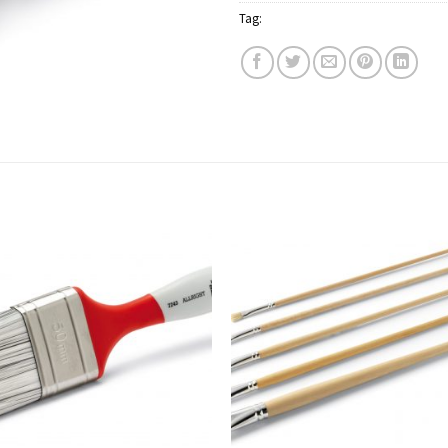
Tag:
Schuller