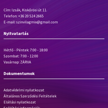
Cím: Izsák, Kiskőrösi út 11.
Telefon: +36 20 524 2665
E-mail: szinvilagmix@gmail.com
Nyitvatartás
Hétfő - Péntek: 7:00 - 18:00
Szombat: 7:00 - 12:00
Vasárnap: ZÁRVA
Dokumentumok
Adatvédelmi nyilatkozat
Általános Szerződési Feltételek
Elállási nyilatkozat