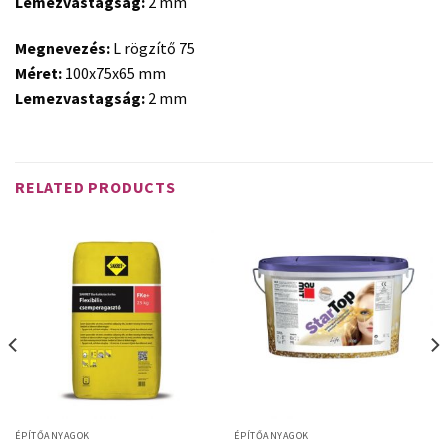
Lemezvastagság:
2 mm
Megnevezés:
L rögzítő 75
Méret:
100x75x65 mm
Lemezvastagság:
2 mm
RELATED PRODUCTS
ÉPÍTŐANYAGOK
ÉPÍTŐANYAGOK