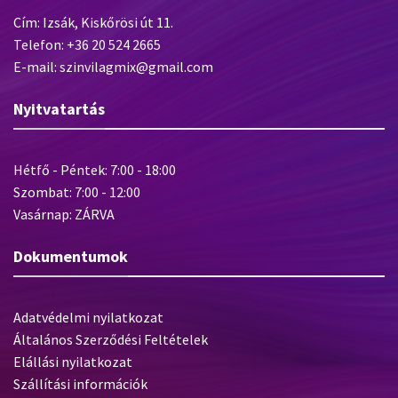
Cím: Izsák, Kiskőrösi út 11.
Telefon: +36 20 524 2665
E-mail: szinvilagmix@gmail.com
Nyitvatartás
Hétfő - Péntek: 7:00 - 18:00
Szombat: 7:00 - 12:00
Vasárnap: ZÁRVA
Dokumentumok
Adatvédelmi nyilatkozat
Általános Szerződési Feltételek
Elállási nyilatkozat
Szállítási információk