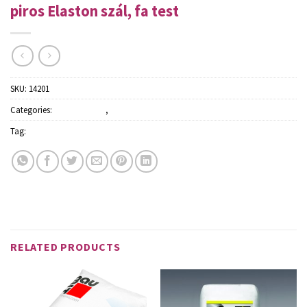
piros Elaston szál, fa test
SKU:
14201
Categories:
Építőanyagok
,
Kiegészítő termékek
Tag:
Schuller
RELATED PRODUCTS