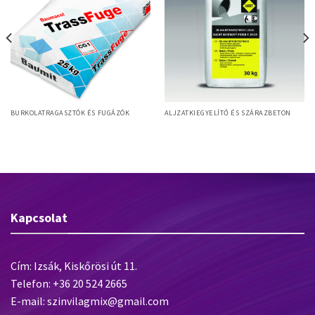
BURKOLATRAGASZTÓK ÉS FUGÁZÓK
ALJZATKIEGYELÍTŐ ÉS SZÁRAZBETON
Sakret BE 04A Beton estrich – 30
Baumacol TrassFuge
kg
Kapcsolat
Cím: Izsák, Kiskőrösi út 11.
Telefon: +36 20 524 2665
E-mail: szinvilagmix@gmail.com