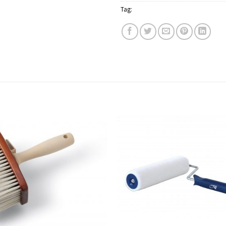
Tag:
Schuller