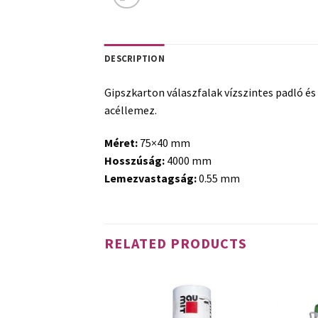
DESCRIPTION
Gipszkarton válaszfalak vízszintes padló é
acéllemez.
Méret:
75×40 mm
Hosszúság:
4000 mm
Lemezvastagság:
0.55 mm
RELATED PRODUCTS