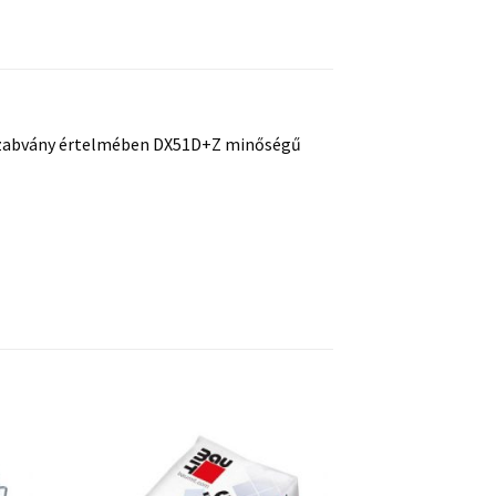
27 szabvány értelmében DX51D+Z minőségű