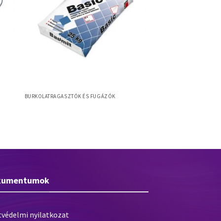
BURKOLATRAGASZTÓK ÉS FUGÁZÓK
Baumit Basic
kumentumok
tvédelmi nyilatkozat