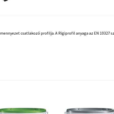
s mennyezet csatlakozó profilja. A Rigiprofil anyaga az EN 103