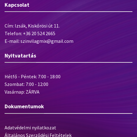
Kapcsolat
Cím: Izsák, Kiskőrösi út 11.
Telefon: +36 20 524 2665
E-mail: szinvilagmix@gmail.com
Nyitvatartás
Hétfő - Péntek: 7:00 - 18:00
Szombat: 7:00 - 12:00
Vasárnap: ZÁRVA
Dokumentumok
Adatvédelmi nyilatkozat
Általános Szerződési Feltételek