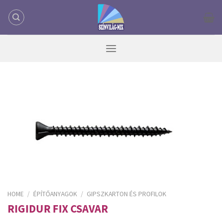
Skip
to
content
HOME
/
ÉPÍTŐANYAGOK
/
GIPSZKARTON ÉS PROFILOK
RIGIDUR FIX CSAVAR