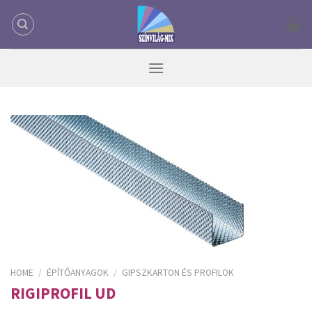
Skip
to
content
HOME
/
ÉPÍTŐANYAGOK
/
GIPSZKARTON ÉS PROFILOK
RIGIPROFIL UD