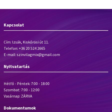
Kapcsolat
Cím: Izsák, Kiskőrösi út 11.
Telefon: +36 20 524 2665
E-mail: szinvilagmix@gmail.com
Nyitvatartás
Hétfő - Péntek: 7:00 - 18:00
Szombat: 7:00 - 12:00
Vasárnap: ZÁRVA
Dokumentumok