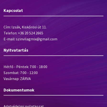
Kapcsolat
Cím: Izsák, Kiskőrösi út 11.
Telefon: +36 20 524 2665
E-mail: szinvilagmix@gmail.com
Nyitvatartás
Hétfő - Péntek: 7:00 - 18:00
Szombat: 7:00 - 12:00
Vasárnap: ZÁRVA
Dokumentumok
Adatvédelmi nyilatkozat