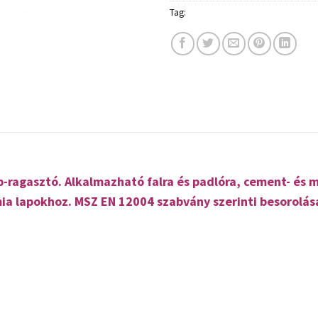
Tag:
Rigips
ragasztó. Alkalmazható falra és padlóra, cement- és 
ia lapokhoz. MSZ EN 12004 szabvány szerinti besorolása