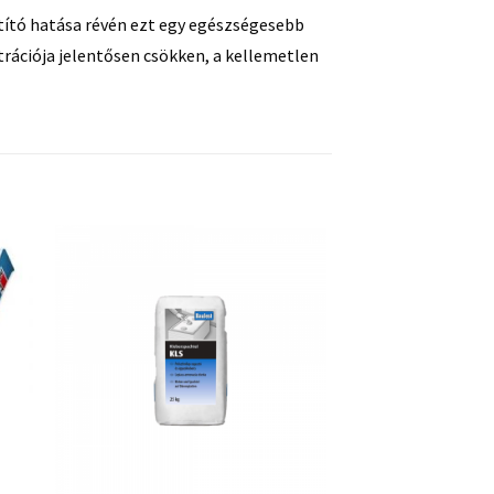
ztító hatása révén ezt egy egészségesebb
rációja jelentősen csökken, a kellemetlen