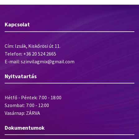
Kapcsolat
Cím: Izsák, Kiskőrösi út 11.
Telefon: +36 20 524 2665
E-mail: szinvilagmix@gmail.com
Nyitvatartás
Hétfő - Péntek: 7:00 - 18:00
Szombat: 7:00 - 12:00
Vasárnap: ZÁRVA
Dokumentumok