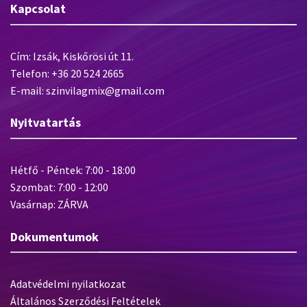
Kapcsolat
Cím: Izsák, Kiskőrösi út 11.
Telefon: +36 20 524 2665
E-mail: szinvilagmix@gmail.com
Nyitvatartás
Hétfő - Péntek: 7:00 - 18:00
Szombat: 7:00 - 12:00
Vasárnap: ZÁRVA
Dokumentumok
Adatvédelmi nyilatkozat
Általános Szerződési Feltételek