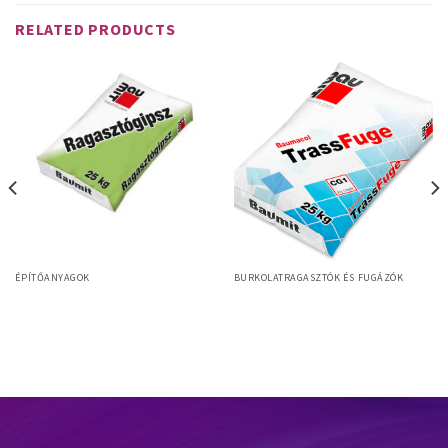
RELATED PRODUCTS
ÉPÍTŐANYAGOK
BURKOLATRAGASZTÓK ÉS FUGÁZÓK
Baumit Ragasztógipsz
Baumacol TrassFuge