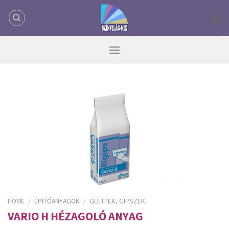
Skip
to
content
HOME
/
ÉPÍTŐANYAGOK
/
GLETTEK, GIPSZEK
VARIO H HÉZAGOLÓ ANYAG