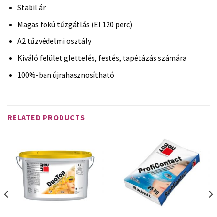
Stabil ár
Magas fokú tűzgátlás (EI 120 perc)
A2 tűzvédelmi osztály
Kiváló felület glettelés, festés, tapétázás számára
100%-ban újrahasznosítható
RELATED PRODUCTS