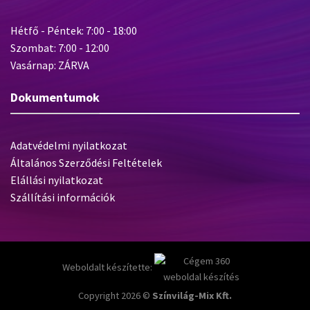
Hétfő - Péntek: 7:00 - 18:00
Szombat: 7:00 - 12:00
Vasárnap: ZÁRVA
Dokumentumok
Adatvédelmi nyilatkozat
Általános Szerződési Feltételek
Elállási nyilatkozat
Szállítási információk
Weboldalt készítette:
Copyright 2026 ©
Színvilág-Mix Kft.