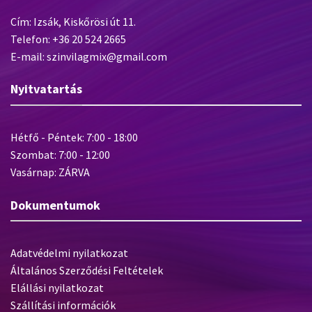
Cím: Izsák, Kiskőrösi út 11.
Telefon: +36 20 524 2665
E-mail: szinvilagmix@gmail.com
Nyitvatartás
Hétfő - Péntek: 7:00 - 18:00
Szombat: 7:00 - 12:00
Vasárnap: ZÁRVA
Dokumentumok
Adatvédelmi nyilatkozat
Általános Szerződési Feltételek
Elállási nyilatkozat
Szállítási információk