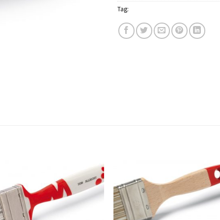
Tag:
Schuller