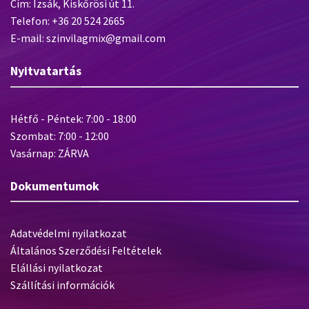
Cím: Izsák, Kiskőrösi út 11.
Telefon: +36 20 524 2665
E-mail: szinvilagmix@gmail.com
Nyitvatartás
Hétfő - Péntek: 7:00 - 18:00
Szombat: 7:00 - 12:00
Vasárnap: ZÁRVA
Dokumentumok
Adatvédelmi nyilatkozat
Általános Szerződési Feltételek
Elállási nyilatkozat
Szállítási információk