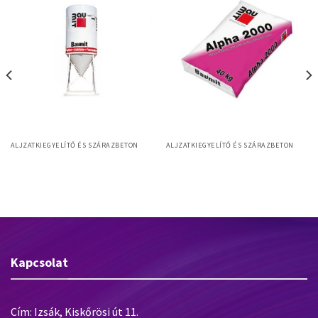
ALJZATKIEGYELÍTŐ ÉS SZÁRAZBETON
ALJZATKIEGYELÍTŐ ÉS SZÁRAZBETON
Baumit Alpha 3000
Baumit Alpha 2000
Kapcsolat
Cím: Izsák, Kiskőrösi út 11.